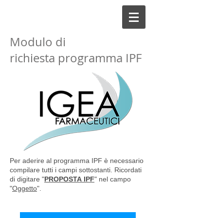
Modulo di
richiesta programma IPF
Per aderire al programma IPF è necessario
compilare tutti i campi sottostanti. Ricordati
di digitare "
PROPOSTA IPF
" nel campo
"
Oggetto
".